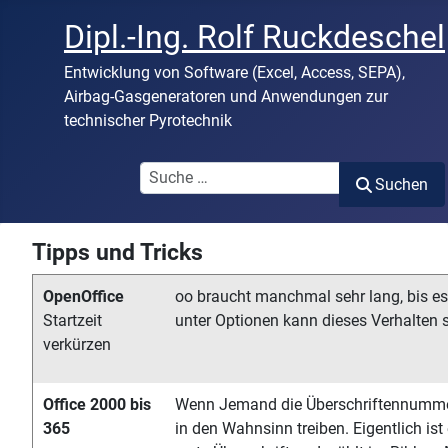
Dipl.-Ing. Rolf Ruckdeschel
Entwicklung von Software (Excel, Access, SEPA),
Airbag-Gasgeneratoren und Anwendungen zur
technischer Pyrotechnik
Suchen
Suchen
Tipps und Tricks
OpenOffice
oo braucht manchmal sehr lang, bis es 
Startzeit
unter Optionen kann dieses Verhalten s
verkürzen
Office 2000 bis
Wenn Jemand die Überschriftennummer
365
in den Wahnsinn treiben. Eigentlich ist