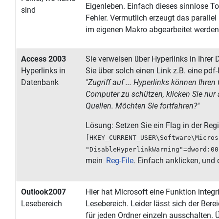
Eigenleben. Einfach dieses sinnlose To
sind
Fehler. Vermutlich erzeugt das parallel
im eigenen Makro abgearbeitet werden
Access 2003
Sie verweisen über Hyperlinks in Ihre
Hyperlinks in
Sie über solch einen Link z.B. eine pdf
Datenbank
"Zugriff auf ... Hyperlinks können Ihr
Computer zu schützen, klicken Sie nur
Quellen. Möchten Sie fortfahren?"
Lösung: Setzen Sie ein Flag in der Regi
[HKEY_CURRENT_USER\Software\Micros
"DisableHyperlinkWarning"=dword:00
mein
Reg-File
. Einfach anklicken, und 
Outlook2007
Hier hat Microsoft eine Funktion integr
Lesebereich
Lesebereich. Leider lässt sich der Bere
für jeden Ordner einzeln ausschalten