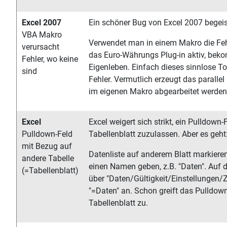
Excel 2007
Ein schöner Bug von Excel 2007 begeis
VBA Makro
Verwendet man in einem Makro die Feh
verursacht
das Euro-Währungs Plug-in aktiv, beko
Fehler, wo keine
Eigenleben. Einfach dieses sinnlose To
sind
Fehler. Vermutlich erzeugt das parallel
im eigenen Makro abgearbeitet werden
Excel
Excel weigert sich strikt, ein Pulldown
Pulldown-Feld
Tabellenblatt zuzulassen. Aber es geht
mit Bezug auf
Datenliste auf anderem Blatt markiere
andere Tabelle
einen Namen geben, z.B. "Daten". Auf 
(=Tabellenblatt)
über "Daten/Gültigkeit/Einstellungen/Z
"=Daten" an. Schon greift das Pulldo
Tabellenblatt zu.