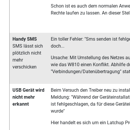
Schon ist es auch dem normalen Anw
Rechte laufen zu lassen. An dieser St
Handy SMS
Ein toller Fehler: "Sms senden ist fehlg
SMS lässt sich
doch...
plötzlich nicht
Ursache: Mit Umstellung des Netzes a
mehr
wie das W810 einen Konflikt. Abhilfe 
verschicken
"Verbindungen/Datenübertragung" stat
USB Gerät wird
Beim Versuch den Treiber neu zu instal
nicht mehr
Meldung: "Während der Geräteinstallatio
erkannt
ist fehlgeschlagen, da für diese Gerät
wurde"
Hier handelt es sich um ein Latchup P