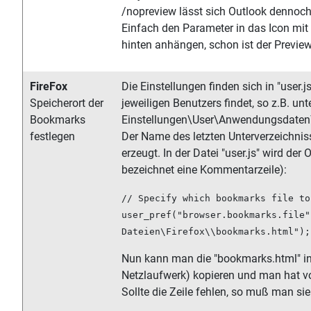
/nopreview lässt sich Outlook dennoch
Einfach den Parameter in das Icon mit
hinten anhängen, schon ist der Previe
FireFox
Die Einstellungen finden sich in "user.
Speicherort der
jeweiligen Benutzers findet, so z.B. 
Bookmarks
Einstellungen\User\Anwendungsdaten\M
festlegen
Der Name des letzten Unterverzeichnisse
erzeugt. In der Datei "user.js" wird der
bezeichnet eine Kommentarzeile):
// Specify which bookmarks file to
user_pref("browser.bookmarks.file"
Dateien\Firefox\\bookmarks.html");
Nun kann man die "bookmarks.html" in 
Netzlaufwerk) kopieren und man hat vo
Sollte die Zeile fehlen, so muß man si