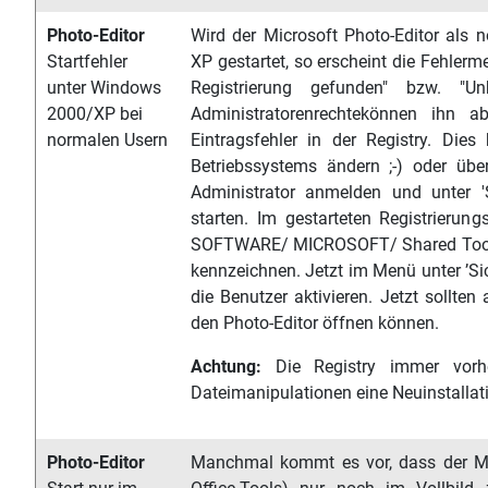
Photo-Editor
Wird der Microsoft Photo-Editor als
Startfehler
XP gestartet, so erscheint die Fehlerm
unter Windows
Registrierung gefunden" bzw. "Un
2000/XP bei
Administratorenrechtekönnen ihn a
normalen Usern
Eintragsfehler in der Registry. Die
Betriebssystems ändern ;-) oder übe
Administrator anmelden und unter '
starten. Im gestarteten Registrier
SOFTWARE/ MICROSOFT/ Shared Tools/ 
kennzeichnen. Jetzt im Menü unter ’Sic
die Benutzer aktivieren. Jetzt sollte
den Photo-Editor öffnen können.
Achtung:
Die Registry immer vorhe
Dateimanipulationen eine Neuinstalla
Photo-Editor
Manchmal kommt es vor, dass der Mi