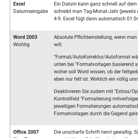
Excel
Ein Datum kann ganz schnell auf dem 
Datumseingabe
schreibt man Tag-Monat-Jahr (jeweils m
4-9. Excel fügt dann automatisch 01.04.
Word 2003
Absolute Pflichteinstellung, wenn man
Wichtig
will:
"Format/AutoKorrektur/Autoformat wäh
unten bei "Formatvorlagen basierend a
woher soll Word wissen, ob der fettgedr
eben nur fett ist. Wirklich ein völlig un
Deaktivieren Sie zudem mit "Extras/Opt
Kontrollfeld "Formatierung mitverfolg
jeweiligen Formatierungen automatisch
Formatvorlagen durch die Gegend geis
Office 2007
Die unscharfe Schrift nervt gewaltig. S